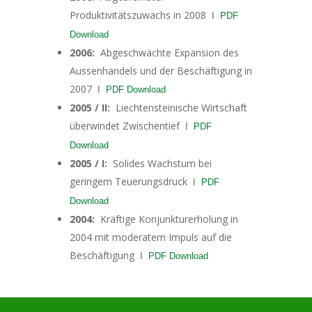
Produktivitätszuwachs in 2008
I
PDF
Download
2006:
Abgeschwächte Expansion des
Aussenhandels und der Beschäftigung in
2007
I
PDF Download
2005 / II:
Liechtensteinische Wirtschaft
überwindet Zwischentief
I
PDF
Download
2005 / I:
Solides Wachstum bei
geringem Teuerungsdruck
I
PDF
Download
2004:
Kräftige Konjunkturerholung in
2004 mit moderatem Impuls auf die
Beschäftigung
I
PDF Download