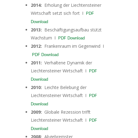
2014:
Erholung der Liechtensteiner
Wirtschaft setzt sich fort
I
PDF
Download
2013:
Beschäftigungsaufbau stützt
Wachstum
I
PDF Download
2012:
Frankenraum im Gegenwind
I
PDF Download
2011:
Verhaltene Dynamik der
Liechtensteiner Wirtschaft
I
PDF
Download
2010:
Leichte Belebung der
Liechtensteiner Wirtschaft
I
PDF
Download
2009:
Globale Rezession trifft
Liechtensteiner Wirtschaft
I
PDF
Download
2008:
Abgebremster