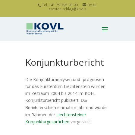
Tel. +41 79 395 93 99
Email:
carsten.schlag@kovl.li
Konjunkturbericht
Die Konjunkturanalysen und -prognosen
für das Fürstentum Liechtenstein wurden
im Zeitraum 2004 bis 2014 im KOFL
Konjunkturbericht publiziert.
Der
erschien einmal im Jahr und wurde
Bericht
im Rahmen der
Liechtensteiner
Konjunkturgesprächen
vorgestellt.