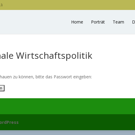
li
Home
Porträt
Team
D
ale Wirtschaftspolitik
chauen zu können, bitte das Passwort eingeben:
ordPress