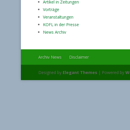
Artikel in Zeitungen
Vorträge
Veranstaltungen
KOFL in der Presse
News Archiv
Archiv News
Disclaimer
Designed by
Elegant Themes
| Powered by
W