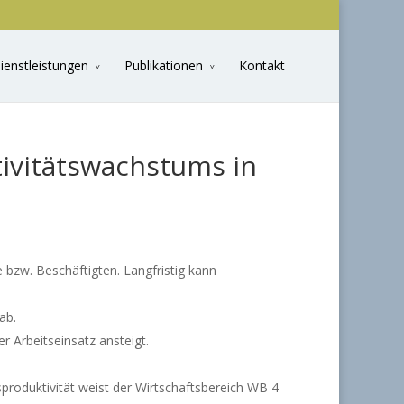
ienstleistungen
Publikationen
Kontakt
tivitätswachstums in
 bzw. Beschäftigten. Langfristig kann
ab.
r Arbeitseinsatz ansteigt.
sproduktivität weist der Wirtschaftsbereich WB 4