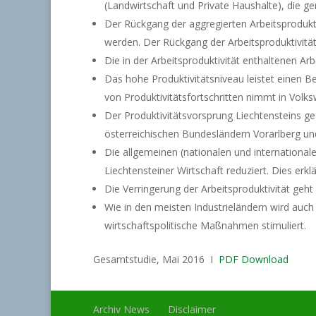
(Landwirtschaft und Private Haushalte), die ge
Der Rückgang der aggregierten Arbeitsproduktiv
werden. Der Rückgang der Arbeitsproduktivität
Die in der Arbeitsproduktivität enthaltenen 
Das hohe Produktivitätsniveau leistet einen Be
von Produktivitätsfortschritten nimmt in Volk
Der Produktivitätsvorsprung Liechtensteins
österreichischen Bundesländern Vorarlberg und 
Die allgemeinen (nationalen und international
Liechtensteiner Wirtschaft reduziert. Dies erkl
Die Verringerung der Arbeitsproduktivität geht
Wie in den meisten Industrieländern wird auch 
wirtschaftspolitische Maßnahmen stimuliert.
Gesamtstudie, Mai 2016 I
PDF Download
Archiv News
Disclaimer