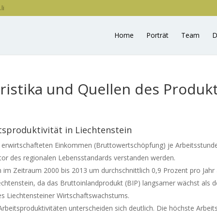
li
Home
Porträt
Team
D
ristika und Quellen des Produk
sproduktivität in Liechtenstein
t erwirtschafteten Einkommen (Bruttowertschöpfung) je Arbeitsstunde
ikator des regionalen Lebensstandards verstanden werden.
n im Zeitraum 2000 bis 2013 um durchschnittlich 0,9 Prozent pro Jahr 
Liechtenstein, da das Bruttoinlandprodukt (BIP) langsamer wächst als de
des Liechtensteiner Wirtschaftswachstums.
beitsproduktivitäten unterscheiden sich deutlich. Die höchste Arbeit