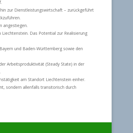
.
hin zur Dienstleistungswirtschaft – zurückgeführt
ckzuführen.
m angestiegen.
 Liechtenstein. Das Potential zur Realisierung
n Bayern und Baden-Württemberg sowie den
 Arbeitsproduktivität (Steady State) in der
.
nstätigkeit am Standort Liechtenstein einher.
t, sondern allenfalls transitorisch durch