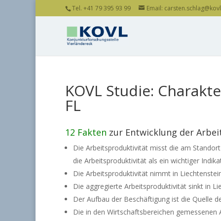
Tel. +41 79 395 93 99
Email: carsten.schlag@kovl.
KOVL Studie: Charakte
FL
12 Fakten
zur Entwicklung der Arbeit
Die Arbeitsproduktivität misst die am Standor
die Arbeitsproduktivität als ein wichtiger Ind
Die Arbeitsproduktivität nimmt in Liechtenstei
Die aggregierte Arbeitsproduktivität sinkt in 
Der Aufbau der Beschäftigung ist die Quelle 
Die in den Wirtschaftsbereichen gemessenen Ar