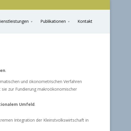
ienstleistungen
Publikationen
Kontakt
ten
.
hematischen und ökonometrischen Verfahren
t sie zur Fundierung makroökonomischer
tionalem Umfeld
.
remen Integration der Kleinstvolkswirtschaft in