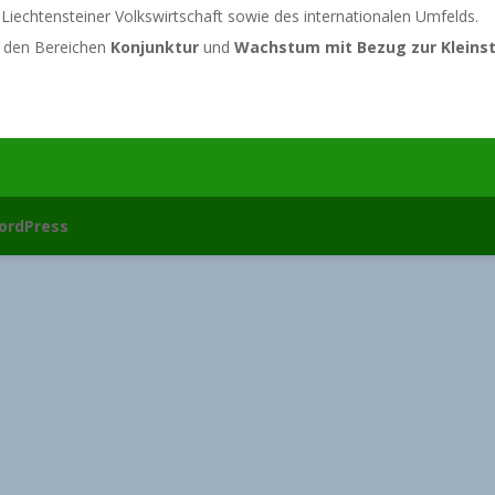
r Liechtensteiner Volkswirtschaft sowie des internationalen Umfelds.
n den Bereichen
Konjunktur
und
Wachstum mit Bezug zur Kleinst
ordPress