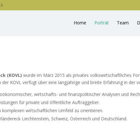
li
Home
Porträt
Team
D
eck (KOVL)
wurde im März 2015 als privates volkswirtschaftliches For
der KOVL verfügt über eine langjährige und breite Erfahrung in der v
roökonomischer, wirtschafts- und finanzpolitischer Analysen und Rec
istungen für private und öffentliche Auftraggeber.
m komplexen wirtschaftlichen Umfeld zu orientieren.
erländereck Liechtenstein, Schweiz, Österreich und Deutschland.