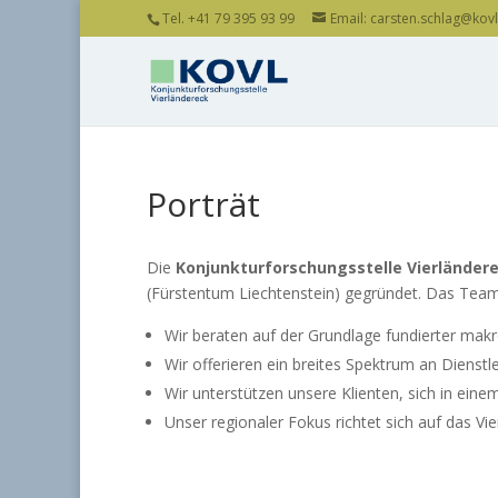
Tel. +41 79 395 93 99
Email: carsten.schlag@kovl.
Porträt
Die
Konjunkturforschungsstelle Vierländer
(Fürstentum Liechtenstein) gegründet. Das Team 
Wir beraten auf der Grundlage fundierter mak
Wir offerieren ein breites Spektrum an Dienstle
Wir unterstützen unsere Klienten, sich in eine
Unser regionaler Fokus richtet sich auf das Vi