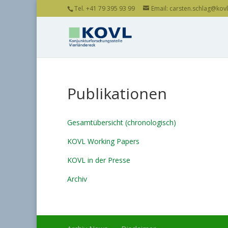
Tel. +41 79 395 93 99
Email: carsten.schlag@kovl.
Publikationen
Gesamtübersicht (chronologisch)
KOVL Working Papers
KOVL in der Presse
Archiv