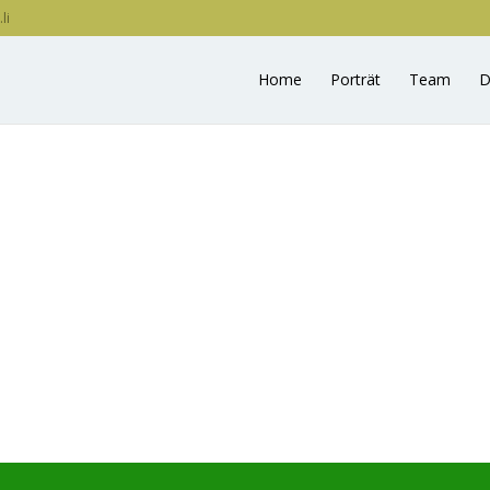
li
Home
Porträt
Team
D