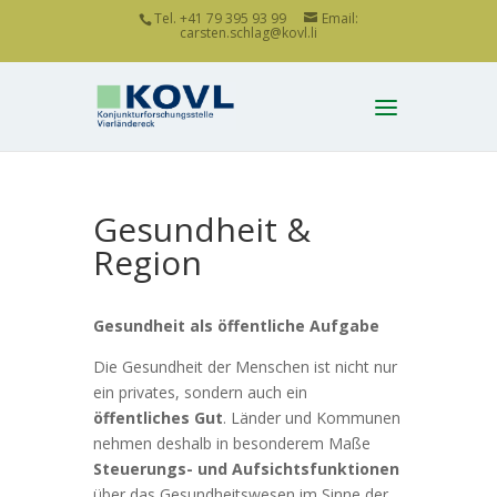
Tel. +41 79 395 93 99
Email:
carsten.schlag@kovl.li
Gesundheit &
Region
Gesundheit als öffentliche Aufgabe
Die Gesundheit der Menschen ist nicht nur
ein privates, sondern auch ein
öffentliches
Gut
. Länder und Kommunen
nehmen deshalb in besonderem Maße
Steuerungs- und Aufsichtsfunktionen
über das Gesundheitswesen im Sinne der