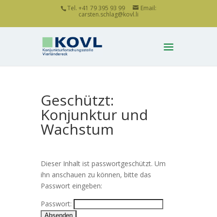
Tel. +41 79 395 93 99
Email:
carsten.schlag@kovl.li
Geschützt:
Konjunktur und
Wachstum
Dieser Inhalt ist passwortgeschützt. Um
ihn anschauen zu können, bitte das
Passwort eingeben:
Passwort: