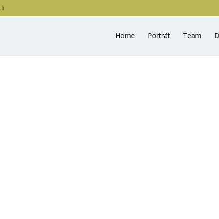
li
Home
Porträt
Team
D