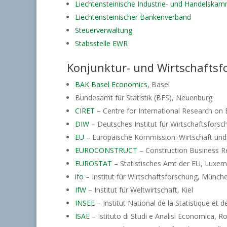
Liechtensteinische Industrie- und Handelskam
Liechtensteinischer Bankenverband
Steuerverwaltung
Stabsstelle EWR
Konjunktur- und Wirtschaftsf
BAK Basel Economics
, Basel
Bundesamt für Statistik (BFS), Neuenburg
CIRET
– Centre for International Research on
DIW
– Deutsches Institut für Wirtschaftsforsch
EU
– Europäische Kommission: Wirtschaft und
EUROCONSTRUCT
– Construction Business R
EUROSTAT
– Statistisches Amt der EU, Luxe
ifo
– Institut für Wirtschaftsforschung, Münch
IfW
– Institut für Weltwirtschaft, Kiel
INSEE
– Institut National de la Statistique et
ISAE
– Istituto di Studi e Analisi Economica, 