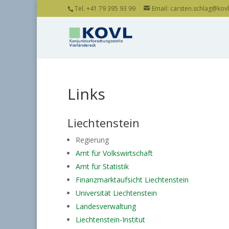
Tel. +41 79 395 93 99
Email: carsten.schlag@kovl.
Links
Liechtenstein
Regierung
Amt für Volkswirtschaft
Amt für Statistik
Finanzmarktaufsicht Liechtenstein
Universität Liechtenstein
Landesverwaltung
Liechtenstein-Institut