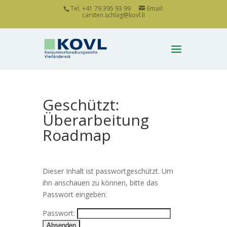
Tel. +41 79 395 93 99
Email:
carsten.schlag@kovl.li
Geschützt:
Überarbeitung
Roadmap
Dieser Inhalt ist passwortgeschützt. Um
ihn anschauen zu können, bitte das
Passwort eingeben:
Passwort: